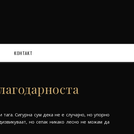
КОНТАКТ
благодарноста
 тага. Сигурна сум дека не е случајно, но упорно
дизвикуваат, но сепак никако лесно не можам да