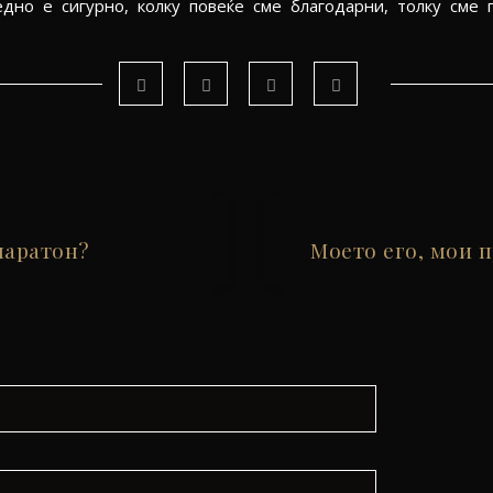
дно е сигурно, колку повеќе сме благодарни, толку сме п
маратон?
Моето его, мои 