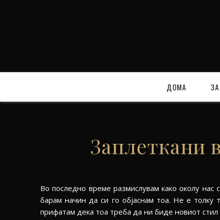
ДОМА
ЗА
Заплеткани в
Во последно време размислувам како околу нас сѐ
барам начин да си го објаснам тоа. Не е толку
прифатам дека тоа треба да ни биде новиот стил 